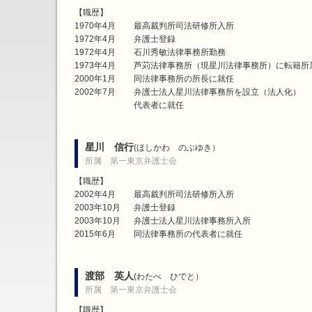
【職歴】
1970年4月
最高裁判所司法研修所入所
1972年4月
弁護士登録
1972年4月
石川秀敏法律事務所勤務
1973年4月
芦苅法律事務所（現星川法律事務所）に転籍所
2000年1月
同法律事務所の所長に就任
2002年7月
弁護士法人星川法律事務所を設立（法人化）
代表者に就任
星川 信行
(ほしかわ のぶゆき）
所属 第一東京弁護士会
【職歴】
2002年4月
最高裁判所司法研修所入所
2003年10月
弁護士登録
2003年10月
弁護士法人星川法律事務所入所
2015年6月
同法律事務所の代表者に就任
渡部 英人
(わたべ ひでと）
所属 第一東京弁護士会
【職歴】