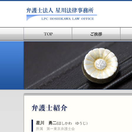
星川 勇二
(ほしかわ ゆうじ）
所属 第一東京弁護士会